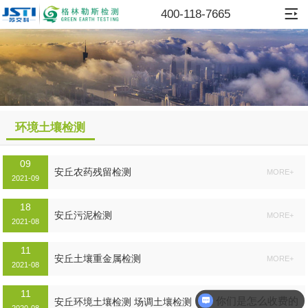
400-118-7665
环境土壤检测
09
安丘农药残留检测
MORE+
2021-09
18
安丘污泥检测
MORE+
2021-08
11
安丘土壤重金属检测
MORE+
2021-08
11
你们是怎么收费的
安丘环境土壤检测 场调土壤检测
MORE+