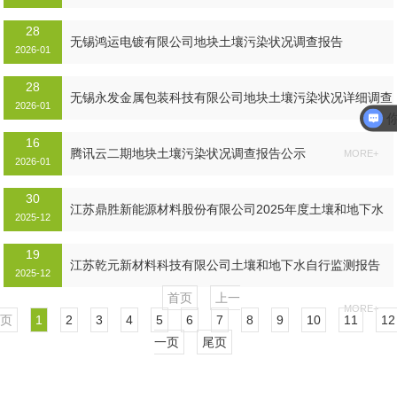
28
MORE+
无锡鸿运电镀有限公司地块土壤污染状况调查报告
2026-01
28
MORE+
无锡永发金属包装科技有限公司地块土壤污染状况详细调查
2026-01
报告...
16
MORE+
腾讯云二期地块土壤污染状况调查报告公示
MORE+
2026-01
30
江苏鼎胜新能源材料股份有限公司2025年度土壤和地下水
2025-12
自行监测方案及报告的公示...
19
MORE+
江苏乾元新材料科技有限公司土壤和地下水自行监测报告
2025-12
首页
上一
MORE+
页
1
2
3
4
5
6
7
8
9
10
11
12
一页
尾页