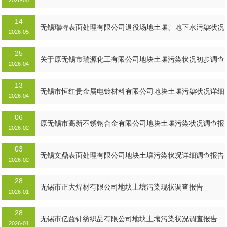
2026-05
14
MORE+
无锡瑞特表面处理有限公司退役场地土壤、地下水污染状况
2026-05
调查公示...
25
MORE+
关于原无锡市瑞源化工有限公司地块土壤污染状况初步调查
2026-04
报告公示...
13
MORE+
无锡市恒红贵金属电镀材料有限公司地块土壤污染状况详细
2026-04
调查报告...
06
MORE+
原无锡市高新不锈钢合金有限公司地块土壤污染状况调查报
2026-02
告...
03
MORE+
无锡文鼎表面处理有限公司地块土壤污染状况详细调查报告
2026-02
28
MORE+
无锡市正大焊材有限公司地块土壤污染现状调查报告
2026-01
28
MORE+
无锡市亿益针纺织品有限公司地块土壤污染状况调查报告
2026-01