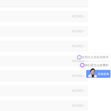
MORE+
MORE+
MORE+
饮用水水质检测费用
MORE+
你们是怎么收费的
MORE+
MORE+
MORE+