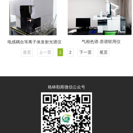
气相色谱-质谱联用仪
电感耦合等离子体发射光谱仪
首页
上一页
1
2
下一页
尾页
格林勒斯微信公众号