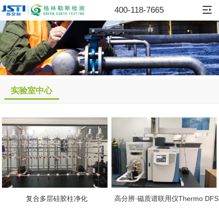
400-118-7665
实验室中心
复合多层硅胶柱净化
高分辨·磁质谱联用仪Thermo DFS