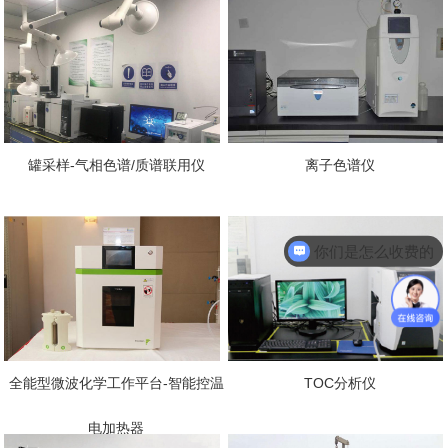
罐采样-气相色谱/质谱联用仪
离子色谱仪
你们是怎么收费的
全能型微波化学工作平台-智能控温
TOC分析仪
电加热器