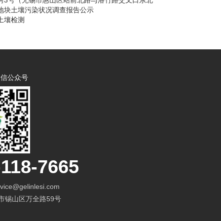
河3号（无锡市惠山区站前北路与洛竹路交叉口东北
地块土壤污染状况调查报告公示
土壤检测
微信公众号
-118-7665
vice@gelinlesi.com
市锡山区万全路59号