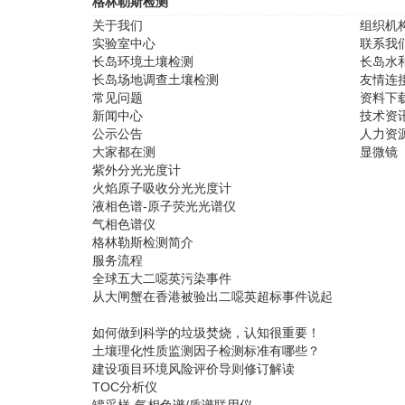
格林勒斯检测
关于我们
组织机
实验室中心
联系我
长岛环境土壤检测
长岛水
长岛场地调查土壤检测
友情连
常见问题
资料下
新闻中心
技术资
公示公告
人力资
大家都在测
显微镜
紫外分光光度计
火焰原子吸收分光光度计
液相色谱-原子荧光光谱仪
气相色谱仪
格林勒斯检测简介
服务流程
全球五大二噁英污染事件
从大闸蟹在香港被验出二噁英超标事件说起
如何做到科学的垃圾焚烧，认知很重要！
土壤理化性质监测因子检测标准有哪些？
建设项目环境风险评价导则修订解读
TOC分析仪