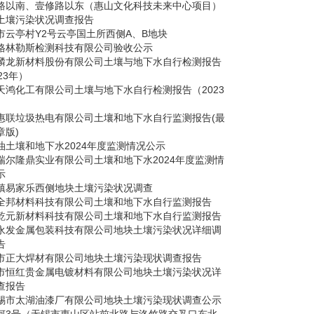
路以南、壹修路以东（惠山文化科技未来中心项目）
土壤污染状况调查报告
市云亭村Y2号云亭国土所西侧A、B地块
格林勒斯检测科技有限公司验收公示
麟龙新材料股份有限公司土壤与地下水自行检测报告
23年）
天鸿化工有限公司土壤与地下水自行检测报告（2023
惠联垃圾热电有限公司土壤和地下水自行监测报告(最
章版)
油土壤和地下水2024年度监测情况公示
瑞尔隆鼎实业有限公司土壤和地下水2024年度监测情
示
镇易家乐西侧地块土壤污染状况调查
全邦材料科技有限公司土壤和地下水自行监测报告
乾元新材料科技有限公司土壤和地下水自行监测报告
永发金属包装科技有限公司地块土壤污染状况详细调
告
市正大焊材有限公司地块土壤污染现状调查报告
市恒红贵金属电镀材料有限公司地块土壤污染状况详
查报告
锡市太湖油漆厂有限公司地块土壤污染现状调查公示