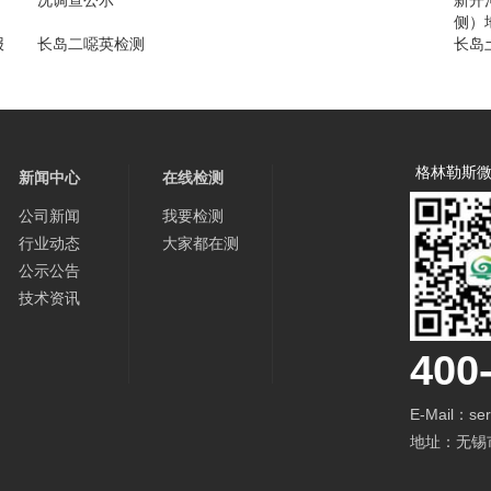
况调查公示
新开
侧）
报
长岛二噁英检测
长岛
格林勒斯
新闻中心
在线检测
公司新闻
我要检测
行业动态
大家都在测
公示公告
技术资讯
400
E-Mail：ser
地址：无锡