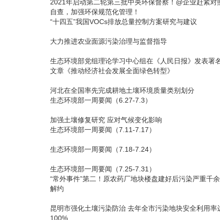
2021年启动第二轮第三批中央环保督察！@企业赶紧对
自查，加强环保规范化管理！
“十四五”我国VOCs排放总量控制方案研究与建议
大力推进农业面源污染治理与监督指导
生态环境部党组理论学习中心组在《人民日报》发表署
文章《推动经济社会发展全面绿色转型》
河北在全国率先完成耕地土壤环境质量类别划分
生态环境部一周要闻（6.27-7.3）
加强土壤修复研究 应对气候变化影响
生态环境部一周要闻（7.11-7.17）
生态环境部一周要闻（7.18-7.24）
生态环境部一周要闻（7.25-7.31）
“常外事件”第二！原农药厂地块楼盘建好后污染严重千
解约
昆明市强化土壤污染防治 去年全市污染地块安全利用率
100%