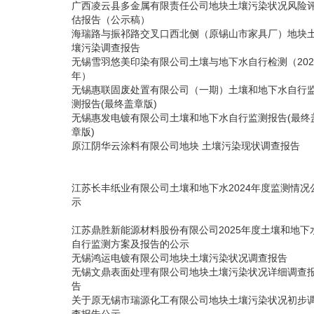
广西凌云县多金属有限责任公司地块土壤污染状况风险
估报告（公示稿）
海瑞路与振祁路交叉口西北侧（原锡山市家具厂）地块
壤污染调查报告
无锡雪羽悠美印染有限公司土壤与地下水自行检测（202
年）
无锡惠联固废处置有限公司（一期）土壤和地下水自行
测报告(最终盖章版)
无锡惠发电镀有限公司土壤和地下水自行监测报告(最终
章版)
原江阴华云涂料有限公司地块 土壤污染现状调查报告
江苏长丰纸业有限公司土壤和地下水2024年度监测情况
示
江苏鼎胜新能源材料股份有限公司2025年度土壤和地下
自行监测方案及报告的公示
无锡鸿运电镀有限公司地块土壤污染状况调查报告
无锡文鼎表面处理有限公司地块土壤污染状况详细调查
告
关于原无锡市瑞源化工有限公司地块土壤污染状况初步