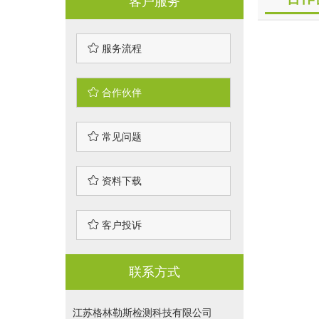
客户服务

服务流程

合作伙伴

常见问题

资料下载

客户投诉
联系方式
江苏格林勒斯检测科技有限公司