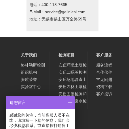
电话：400-118-7665
E-Mail：service@gelinlesi.com
地址：无锡市锡山区万全路59号
关于我们
检测项目
客户服务
格林勒斯检测
安丘环境土壤检
服务流程
组织机构
测
安丘二噁英检测
合作伙伴
资质荣誉
安丘场地调查土
常见问题
实验室中心
壤检测
安丘农林土壤检
资料下载
测
安丘固废检测和
客户投诉
危废检测
安丘水和废水检
请您留言
测
感谢您的关注，当前客服人员不在
线，请填写一下您的信息，我们会
尽快和您联系。或直接拨打销售工