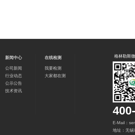
格林勒斯
新闻中心
在线检测
公司新闻
我要检测
行业动态
大家都在测
公示公告
技术资讯
400
E-Mail：ser
地址：无锡