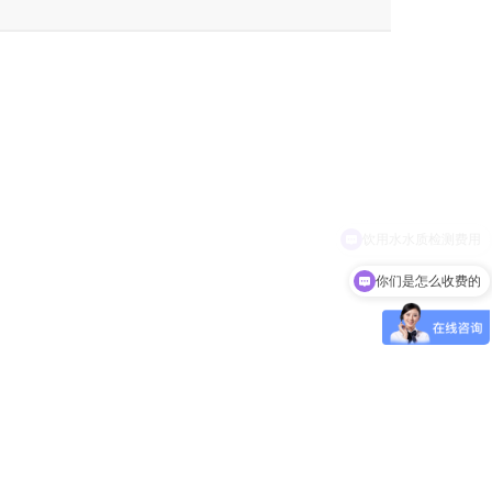
你们是怎么收费的