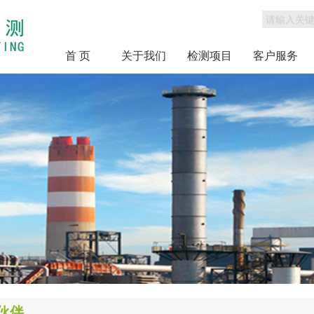
首 页
关于我们
检测项目
客户服务
伙伴