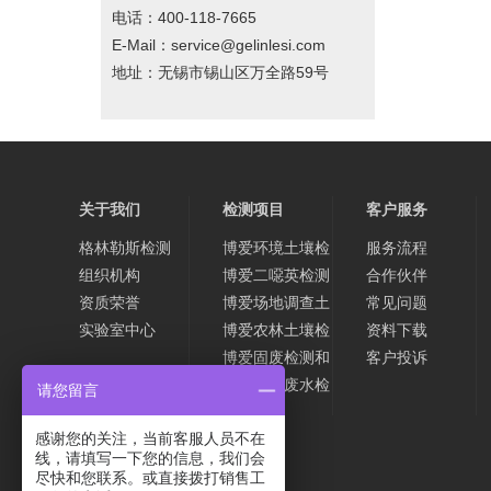
电话：400-118-7665
E-Mail：service@gelinlesi.com
地址：无锡市锡山区万全路59号
关于我们
检测项目
客户服务
格林勒斯检测
博爱环境土壤检
服务流程
组织机构
测
博爱二噁英检测
合作伙伴
资质荣誉
博爱场地调查土
常见问题
实验室中心
壤检测
博爱农林土壤检
资料下载
测
博爱固废检测和
客户投诉
危废检测
博爱水和废水检
请您留言
测
感谢您的关注，当前客服人员不在
线，请填写一下您的信息，我们会
尽快和您联系。或直接拨打销售工