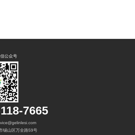
微信公众号
-118-7665
vice@gelinlesi.com
市锡山区万全路59号