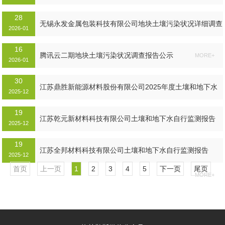
28
MORE+
无锡永发金属包装科技有限公司地块土壤污染状况详细调查
2026-01
报告...
16
MORE+
腾讯云二期地块土壤污染状况调查报告公示
MORE+
2026-01
30
江苏鼎胜新能源材料股份有限公司2025年度土壤和地下水
2025-12
自行监测方案及报告的公示...
19
MORE+
江苏乾元新材料科技有限公司土壤和地下水自行监测报告
2025-12
19
MORE+
江苏全邦材料科技有限公司土壤和地下水自行监测报告
2025-12
首页
上一页
1
2
3
4
5
下一页
尾页
MORE+