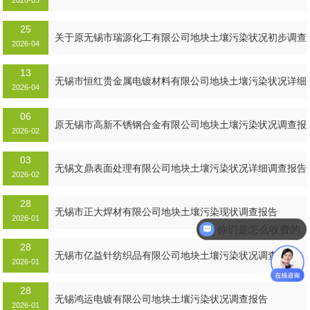
2026-05
调查公示...
25
MORE+
关于原无锡市瑞源化工有限公司地块土壤污染状况初步调查
2026-04
报告公示...
13
MORE+
无锡市恒红贵金属电镀材料有限公司地块土壤污染状况详细
2026-04
调查报告...
06
MORE+
原无锡市高新不锈钢合金有限公司地块土壤污染状况调查报
2026-02
告...
03
MORE+
无锡文鼎表面处理有限公司地块土壤污染状况详细调查报告
2026-02
28
MORE+
无锡市正大焊材有限公司地块土壤污染现状调查报告
2026-01
你们是怎么收费的
28
MORE+
无锡市亿益针纺织品有限公司地块土壤污染状况调查报告
2026-01
28
MORE+
无锡鸿运电镀有限公司地块土壤污染状况调查报告
2026-01