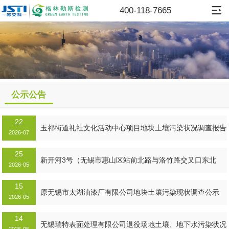
400-118-7665
公示公告
22
玉祁街道礼社文化活动中心项目地块土壤污染状况调查报告
2026-07
25
MORE+
新开河3号（无锡市惠山区站前北路与洛竹路交叉口东北
2026-05
侧）地块土壤污染状况调查报告公示...
15
MORE+
原无锡市太湖油漆厂有限公司地块土壤污染现状调查公示
2026-05
14
MORE+
无锡瑞特表面处理有限公司退役场地土壤、地下水污染状况